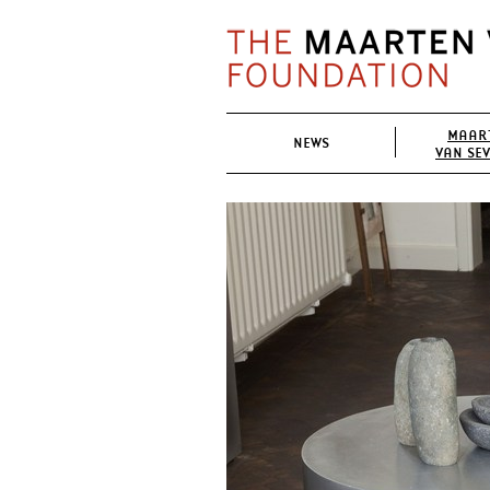
MAAR
NEWS
VAN SE