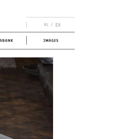
NL
/
EN
ABANK
IMAGES