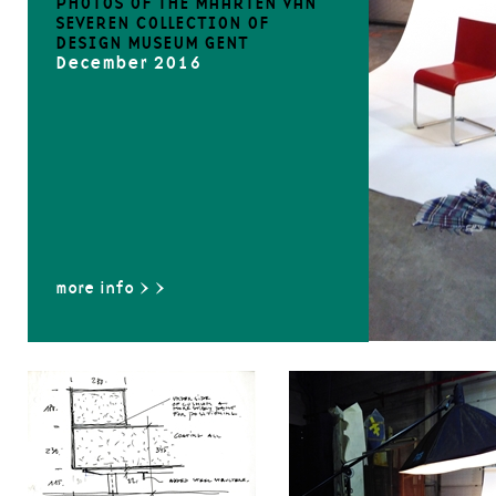
PHOTOS OF THE MAARTEN VAN
SEVEREN COLLECTION OF
DESIGN MUSEUM GENT
December 2016
more info > >