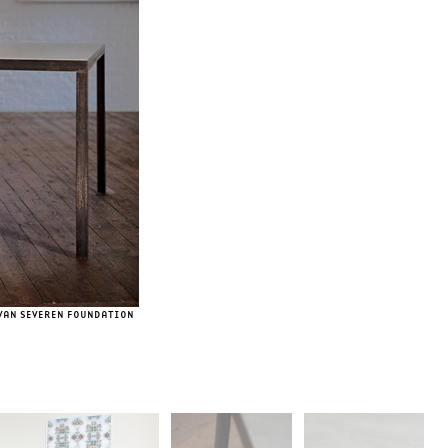
 VAN SEVEREN FOUNDATION