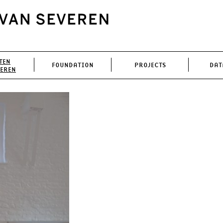
TEN
FOUNDATION
PROJECTS
DAT
VEREN