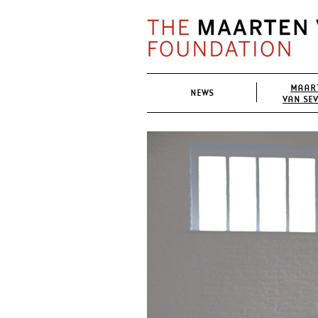
MAAR
NEWS
VAN SE